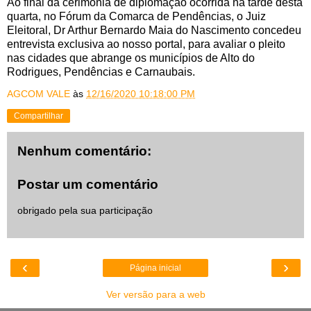
Ao final da cerimônia de diplomação ocorrida na tarde desta
quarta, no Fórum da Comarca de Pendências, o Juiz
Eleitoral, Dr Arthur Bernardo Maia do Nascimento concedeu
entrevista exclusiva ao nosso portal, para avaliar o pleito
nas cidades que abrange os municípios de Alto do
Rodrigues, Pendências e Carnaubais.
AGCOM VALE
às
12/16/2020 10:18:00 PM
Compartilhar
Nenhum comentário:
Postar um comentário
obrigado pela sua participação
‹
›
Página inicial
Ver versão para a web