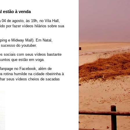
l estão à venda
 04 de agosto, às 19h, no Vila Hall,
do por fazer vídeos hilários sobre sua
ping e Midway Mall). Em Natal,
 sucesso do youtuber.
s sociais com seus vídeos bastante
suntos que estão em voga.
 fanpage no Facebook, além de
 rotina humilde na cidade ribeirinha à
ilhar seus vídeos cheios de sacadas