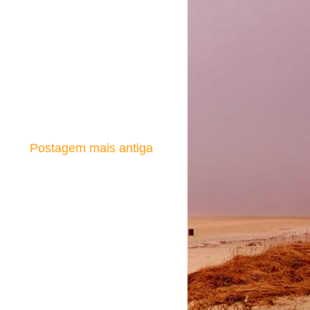
Postagem mais antiga