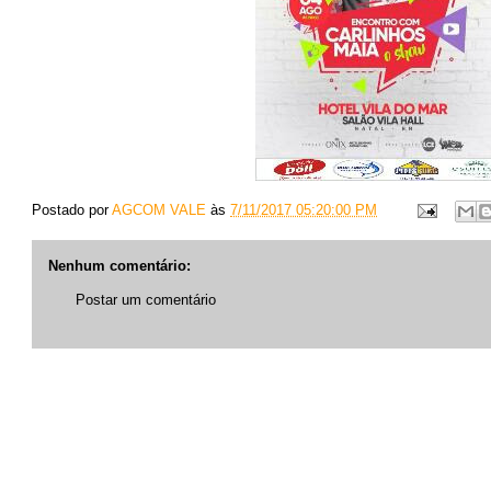
Postado por
AGCOM VALE
às
7/11/2017 05:20:00 PM
Nenhum comentário:
Postar um comentário