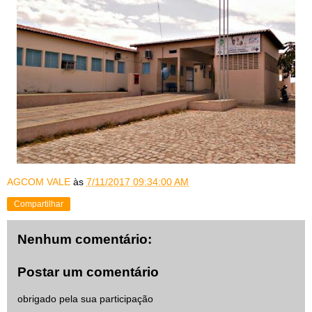
AGCOM VALE
às
7/11/2017 09:34:00 AM
Compartilhar
Nenhum comentário:
Postar um comentário
obrigado pela sua participação