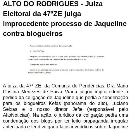
ALTO DO RODRIGUES - Juíza
Eleitoral da 47ªZE julga
improcedente processo de Jaqueline
contra blogueiros
A juíza da 47ª ZE, da Comarca de Pendências, Dra Maria
Cristina Menezes de Paiva Viana julgou improcedente o
pedido da coligação de Jaqueline que pedia a condenação
para os blogueiros Kefas (panorama do alto), Luciano
Seixas e o nosso diretor Jefte (responsável pelo
AltoNoticias). Na ação, o jurídico da coligação pedia uma
condenação dos blogs por ter feito propaganda irregular
antecipada e ter divulgado fatos inverídicos sobre Jaqueline