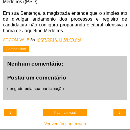
Medeiros ((PSD).
Em sua Sentença, a magistrada entende que o simples ato
de divulgar andamento dos processos e registro de
candidatura não configura propaganda eleitoral ofensiva à
honra de Jaqueline Medeiros.
AGCOM VALE
às
10/27/2016 11:39:00 AM
Compartilhar
Nenhum comentário:
Postar um comentário
obrigado pela sua participação
‹
›
Página inicial
Ver versão para a web