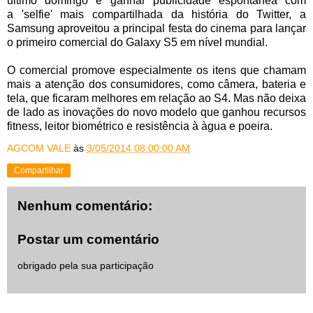
último domingo e ganhar publicidade espontânea com
a
'selfie' mais compartilhada da história do Twitter, a
Samsung aproveitou a principal festa do cinema para lançar
o primeiro comercial do Galaxy S5 em nível mundial.
O comercial promove especialmente os itens que chamam
mais a atenção dos consumidores, como câmera, bateria e
tela, que ficaram melhores em relação ao S4. Mas não deixa
de lado as inovações do novo modelo que ganhou recursos
fitness, leitor biométrico e resistência à àgua e poeira.
AGCOM VALE
às
3/05/2014 08:00:00 AM
Compartilhar
Nenhum comentário:
Postar um comentário
obrigado pela sua participação