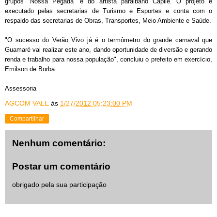
grupos “Nossa Pegada” e do artista paraibano Capilé. O projeto é
executado pelas secretarias de Turismo e Esportes e conta com o
respaldo das secretarias de Obras, Transportes, Meio Ambiente e Saúde.
"O sucesso do Verão Vivo já é o termômetro do grande carnaval que
Guamaré vai realizar este ano, dando oportunidade de diversão e gerando
renda e trabalho para nossa população", concluiu o prefeito em exercício,
Emilson de Borba.
Assessoria
AGCOM VALE
às
1/27/2012 05:23:00 PM
Compartilhar
Nenhum comentário:
Postar um comentário
obrigado pela sua participação