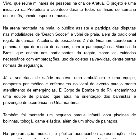
Vivo, que reúne milhares de pessoas na orla de Aratuá. O projeto é uma
iniciativa da Prefeitura e acontece durante todos os finais de semana
deste mês, unindo esporte e música.
Na arena montada na praia, o público assiste e participa das disputas
nas modalidades de “Beach Soccer” e vôlei de praia, além da tradicional
regata de canoas. A colônia de pescadores Z-7 de Guamaré coordenou a
primeira etapa de regata de canoas, com a participação da Marinha do
Brasil que orienta aos participantes da regata, sobre os cuidados
necessários com embarcações, uso de coletes salva-vidas, dentre outras
normas de segurança.
Já a secretaria de saúde manteve uma ambulância e uma equipe,
composta por médico e enfermeiros no local do evento para o pronto
atendimento de emergências. E Corpo de Bombeiro do RN encaminhou
uma equipe de plantão, que atua na orientação dos banhistas e
prevenção de ocorrência na Orla marítima.
Também foi montado um pequeno parque infantil com piscinas de
bolinhas, tobogã, cama elástica, além de um show de palhaços.
Na programação musical, o público acompanhou apresentações dos