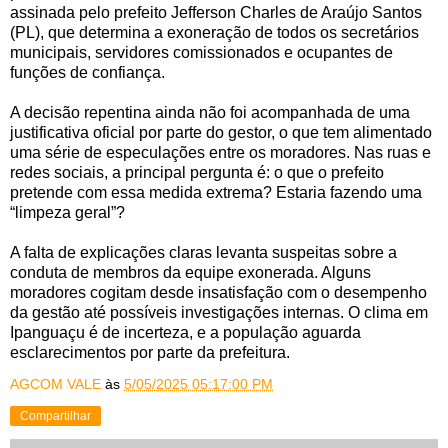
assinada pelo prefeito Jefferson Charles de Araújo Santos
(PL), que determina a exoneração de todos os secretários
municipais, servidores comissionados e ocupantes de
funções de confiança.
A decisão repentina ainda não foi acompanhada de uma
justificativa oficial por parte do gestor, o que tem alimentado
uma série de especulações entre os moradores. Nas ruas e
redes sociais, a principal pergunta é: o que o prefeito
pretende com essa medida extrema? Estaria fazendo uma
“limpeza geral”?
A falta de explicações claras levanta suspeitas sobre a
conduta de membros da equipe exonerada. Alguns
moradores cogitam desde insatisfação com o desempenho
da gestão até possíveis investigações internas. O clima em
Ipanguaçu é de incerteza, e a população aguarda
esclarecimentos por parte da prefeitura.
AGCOM VALE
às
5/05/2025 05:17:00 PM
Compartilhar