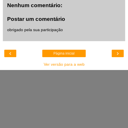
Nenhum comentário:
Postar um comentário
obrigado pela sua participação
‹
›
Página inicial
Ver versão para a web