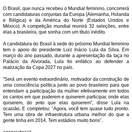
O Brasil, que nunca recebeu o Mundial feminino, concorrerá
com candidaturas conjuntas da Europa (Alemanha, Holanda
e Bélgica) e da América do Norte (Estados Unidos e
México). A competição mundial reunirá 32 seleções, entre
elas a brasileira, que sonha com um título inédito.
A candidatura do Brasil à sede do próximo Mundial feminino
tem o apoio do presidente Luiz Inácio Lula da Silva. Em
março do ano passado, durante a apresentação da taça no
Palácio da Alvorada, Lula foi enfático ao defender a
realização da Copa 2027 no país.
“Será um evento extraordinário, motivador da construção de
uma consciência política junto ao povo brasileiro para que
entendam a participação da mulher efetivamente em todos
os cantos em que puderem e quiserem participar, onde elas
quiserem, do jeito que elas quiserem”, disse Lula na
ocasião. E completou: "Agora, você tem quase tudo pronto.
Tem uma obra de infraestrutura urbana melhor do que a
gente tinha em 2014. Tem estádios muito bons".