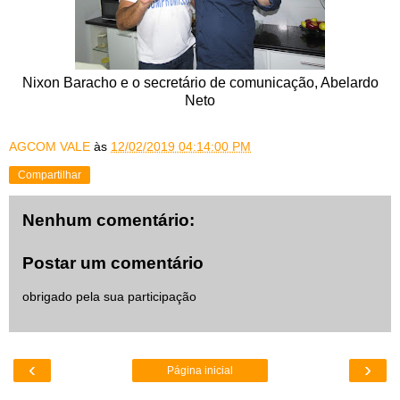
Nixon Baracho e o secretário de comunicação, Abelardo
Neto
AGCOM VALE
às
12/02/2019 04:14:00 PM
Compartilhar
Nenhum comentário:
Postar um comentário
obrigado pela sua participação
‹
›
Página inicial