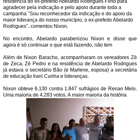
residência do ex-prefeito Abelardo Rodrigues Filho para
agradecer pela indicação e pelo apoio durante toda a
campanha "Sou reconhecedor da indicação e do apoio da
maior liderança do nosso município, o ex-prefeito Abelardo
Rodrigues", comentou Nixon.
No encontro, Abelardo parabenizou Nixon e disse que
agora é só continuar o que está fazendo, não tem
Além de Nixon Baracho, acompanharam os vereadores Zé
de Zeca, Zé Pedro e na residência de Abelardo Rodrigues
já estava o secretário Bão (e Marlene, esposa) a secretária
de educação Irani Cunha e lideranças.
Nixon obteve 6.130 contra 1.847 sufrágios de Renan Melo.
Uma maioria de 4.283 votos. A maior maioria da história