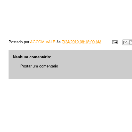
Postado por
AGCOM VALE
às
7/24/2019 08:18:00 AM
Nenhum comentário:
Postar um comentário