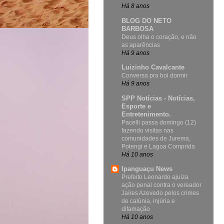
Há 8 anos
BLOG DO NETO
BARBOSA
Deus olha o coração, e não
as aparências
Há 9 anos
Luizinho Cavalcante
Conversa pra boi dormir
Há 9 anos
SPP Notícias - Notícias,
Esporte e
Entretenimento.
Pacelli passa domingo (12)
fazendo visitas nas
comunidades de Jurema,
Potengi e Lagoa Comprida
Há 10 anos
Ipanguaçu News
Prefeito Leonardo ajuíza
ação penal contra o vereador
Jaíres Azevedo pelos crimes
de calúnia, injúria e
difamação
Há 10 anos