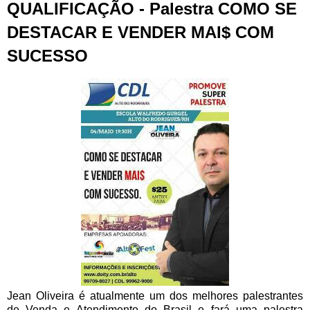
QUALIFICAÇÃO - Palestra COMO SE
DESTACAR E VENDER MAI$ COM
SUCESSO
Jean Oliveira é atualmente um dos melhores palestrantes
de Venda e Atendimento do Brasil e fará uma palestra