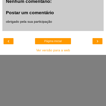
Nenhum comentário:
Postar um comentário
obrigado pela sua participação
‹
›
Página inicial
Ver versão para a web