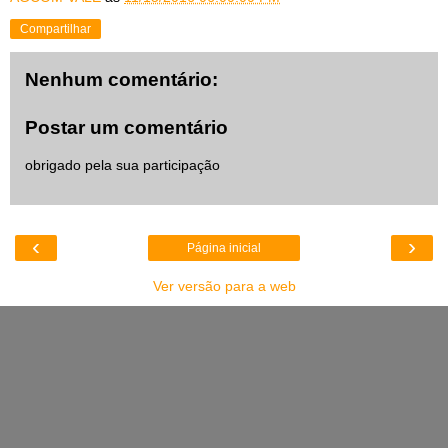
Compartilhar
Nenhum comentário:
Postar um comentário
obrigado pela sua participação
‹
›
Página inicial
Ver versão para a web