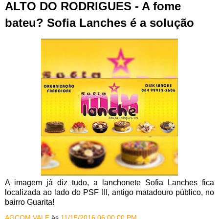
ALTO DO RODRIGUES - A fome
bateu? Sofia Lanches é a solução
A imagem já diz tudo, a lanchonete Sofia Lanches fica
localizada ao lado do PSF III, antigo matadouro público, no
bairro Guarita!
AGCOM VALE
às
11/15/2016 06:00:00 PM