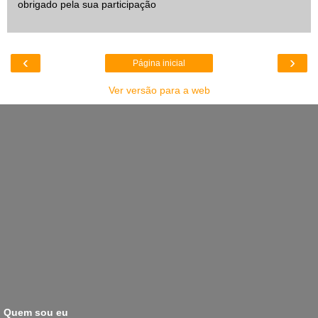
obrigado pela sua participação
‹
›
Página inicial
Ver versão para a web
Quem sou eu