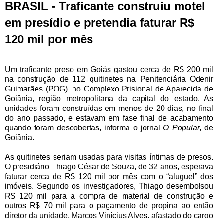
BRASIL - Traficante construiu motel
em presídio e pretendia faturar R$
120 mil por mês
Um traficante preso em Goiás gastou cerca de R$ 200 mil
na construção de 112 quitinetes na Penitenciária Odenir
Guimarães (POG), no Complexo Prisional de Aparecida de
Goiânia, região metropolitana da capital do estado. As
unidades foram construídas em menos de 20 dias, no final
do ano passado, e estavam em fase final de acabamento
quando foram descobertas, informa o jornal
O Popular
, de
Goiânia.
As quitinetes seriam usadas para visitas íntimas de presos.
O presidiário Thiago César de Souza, de 32 anos, esperava
faturar cerca de R$ 120 mil por mês com o “aluguel” dos
imóveis. Segundo os investigadores, Thiago desembolsou
R$ 120 mil para a compra de material de construção e
outros R$ 70 mil para o pagamento de propina ao então
diretor da unidade, Marcos Vinícius Alves, afastado do cargo