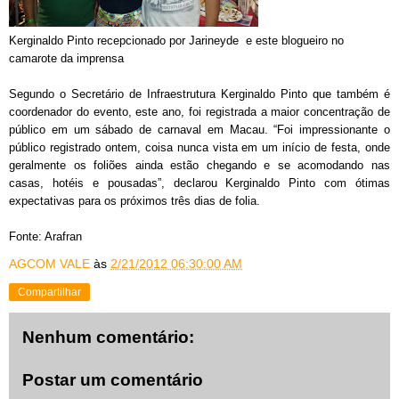
Kerginaldo Pinto recepcionado por Jarineyde e este blogueiro no
camarote da imprensa
Segundo o Secretário de Infraestrutura Kerginaldo Pinto que também é
coordenador do evento, este ano, foi registrada a maior concentração de
público em um sábado de carnaval em Macau. “Foi impressionante o
público registrado ontem, coisa nunca vista em um início de festa, onde
geralmente os foliões ainda estão chegando e se acomodando nas
casas, hotéis e pousadas”, declarou Kerginaldo Pinto com ótimas
expectativas para os próximos três dias de folia.
Fonte: Arafran
AGCOM VALE
às
2/21/2012 06:30:00 AM
Compartilhar
Nenhum comentário:
Postar um comentário