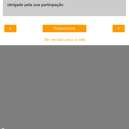
obrigado pela sua participação
‹
›
Página inicial
Ver versão para a web