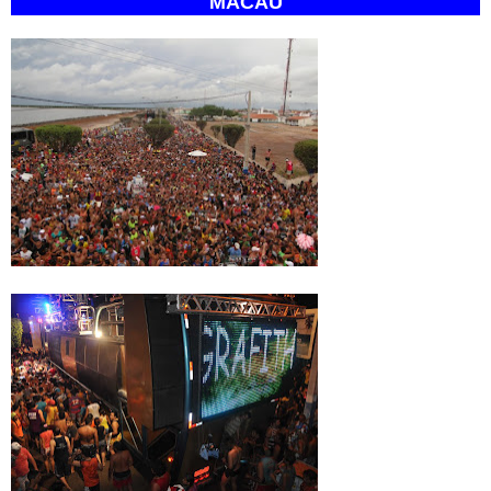
MACAU
Maior sábado da história do Carnaval de Macau